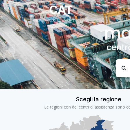
CAT
Centri Assistenza Tecnica
ma
centr
Scegli la regione
Le regioni con dei centri di assistenza sono co