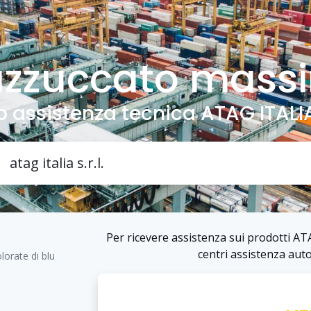
zzuccato mass
o assistenza tecnica ATAG ITALIA 
Per ricevere assistenza sui prodotti ATAG
centri assistenza autor
lorate di blu