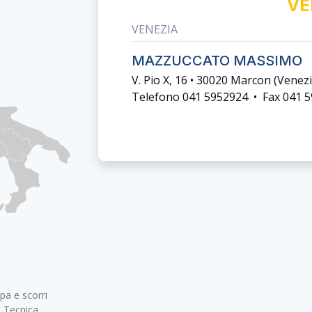
VE
VENEZIA
MAZZUCCATO MASSIMO
V. Pio X, 16 • 30020 Marcon (venezi
Telefono 041 5952924 • Fax 041 
pa e scorri
a Tecnica