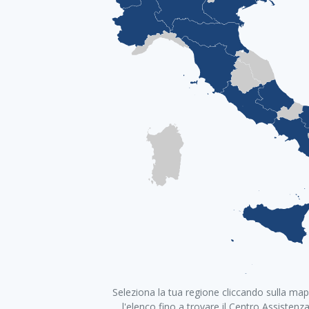
+
Seleziona la tua regione cliccando sulla map
−
l'elenco fino a trovare il Centro Assistenz