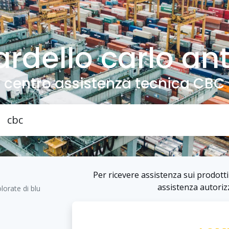
ardello carlo an
centro assistenza tecnica CBC
Per ricevere assistenza sui prodotti 
assistenza autorizz
lorate di blu