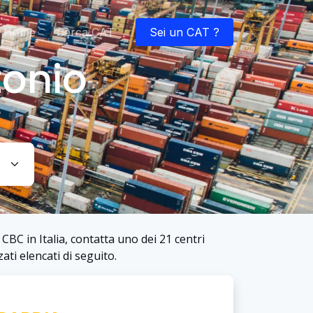
Home
Cerca CAT
Sei un CAT ?
tonio
CBC in Italia, contatta uno dei 21 centri
ati elencati di seguito.