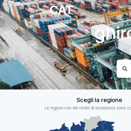
CAT
Centri Assistenza Tecnica
ghir
Scegli la regione
Le regioni con dei centri di assistenza sono co