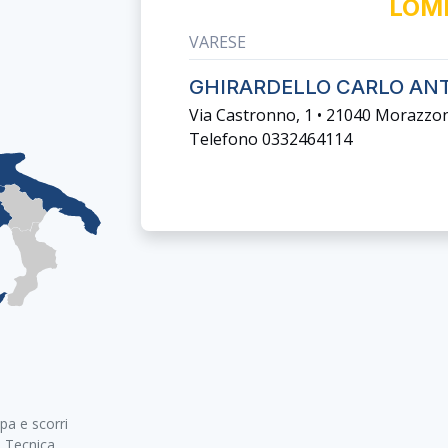
LOM
VARESE
GHIRARDELLO CARLO AN
Via Castronno, 1 • 21040 Morazzo
Telefono 0332464114
pa e scorri
a Tecnica