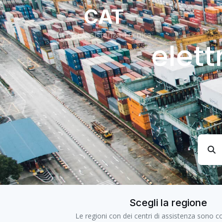
CAT
Centri Assistenza Tecnica
elet
Scegli la regione
Le regioni con dei centri di assistenza sono co