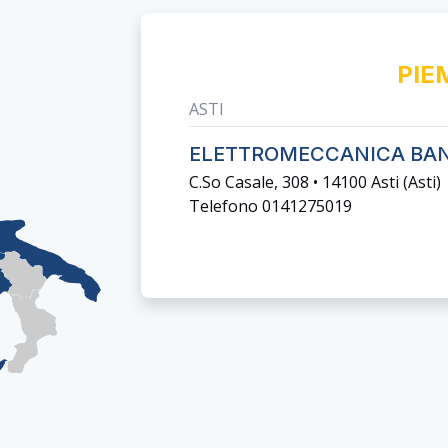
PIE
ASTI
ELETTROMECCANICA BAN
C.so Casale, 308 • 14100 Asti (asti)
Telefono 0141275019