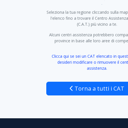
+
Seleziona la tua regione cliccando sulla map
−
l'elenco fino a trovare il Centro Assistenz
(C.A.T.) più vicino a te.
Alcuni centri assistenza potrebbero compar
province in base alle loro aree di comp
Clicca qui se sei un CAT elencato in quest
desideri modificare o rimuovere il cent
assistenza.
Torna a tutti i CAT