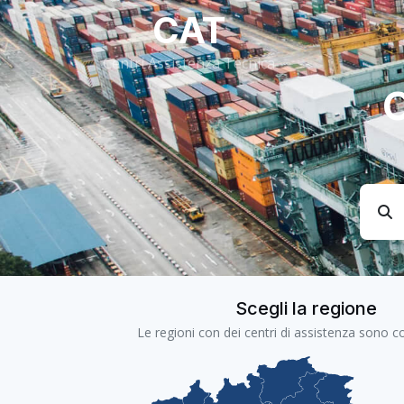
CAT
Centri Assistenza Tecnica
Scegli la regione
Le regioni con dei centri di assistenza sono co