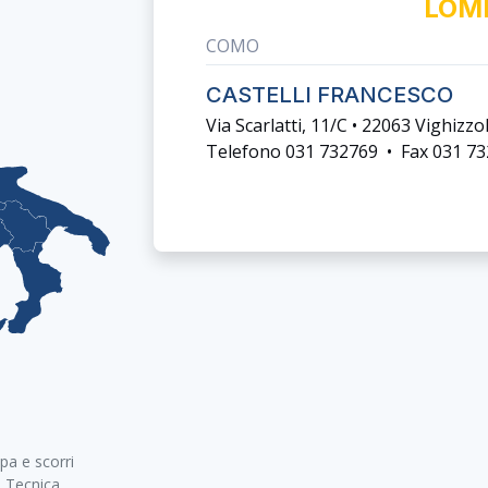
LOM
COMO
CASTELLI FRANCESCO
Via Scarlatti, 11/c • 22063 Vighizz
Telefono 031 732769 • Fax 031 7
pa e scorri
a Tecnica