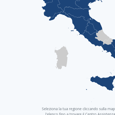
+
Seleziona la tua regione cliccando sulla map
−
l'elenco fino a trovare il Centro Assistenz