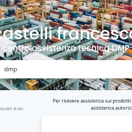
castelli francesc
centro assistenza tecnica DMP
Per ricevere assistenza sui prodotti 
assistenza autorizz
lorate di blu