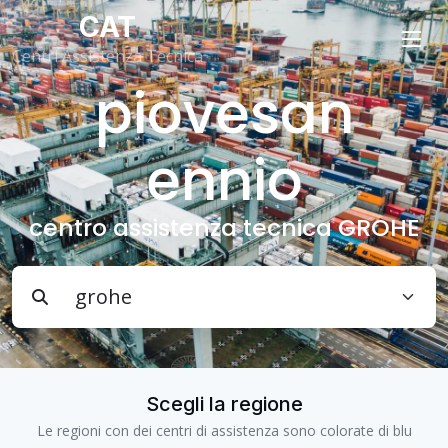
CAT
Centri Assistenza Tecnica
piovesan
ennio
centro assistenza tecnica GROHE
Scegli la regione
Le regioni con dei centri di assistenza sono colorate di blu