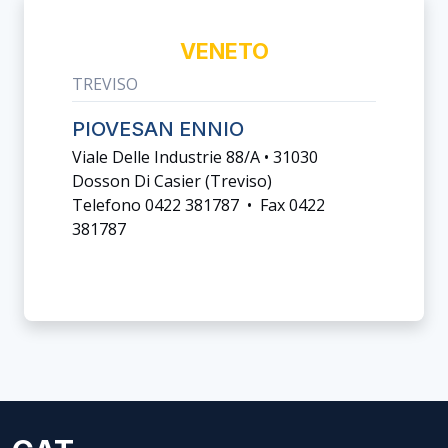
VENETO
TREVISO
PIOVESAN ENNIO
Viale Delle Industrie 88/a • 31030
Dosson Di Casier (treviso)
Telefono 0422 381787 • Fax 0422
381787