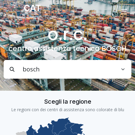
CAT
Centri Assistenza Tecnica
o.r.c.
centro assistenza tecnica BOSCH
Scegli la regione
Le regioni con dei centri di assistenza sono colorate di blu