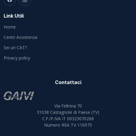
Link Utili
Home
Centri Assistenza
Sei un CAT?
Privacy policy
Contattaci
Via Feltrina 70
31038
Castagnole di Paese (TV)
C.F./P.IVA IT 00323070268
Numero REA TV-116975