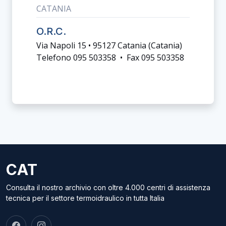
CATANIA
O.R.C.
Via Napoli 15 • 95127 Catania (catania)
Telefono 095 503358 • Fax 095 503358
CAT
Consulta il nostro archivio con oltre 4.000 centri di assistenza
tecnica per il settore termoidraulico in tutta Italia