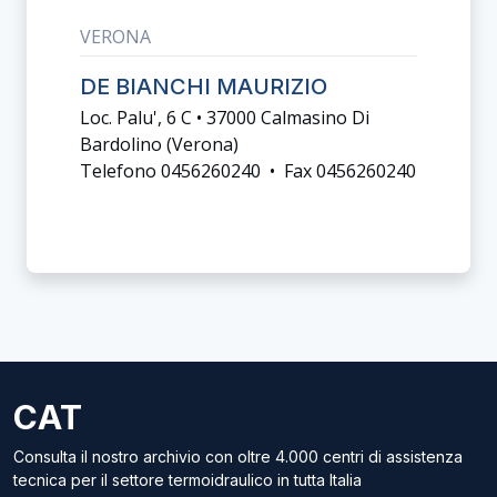
VERONA
DE BIANCHI MAURIZIO
Loc. Palu', 6 C • 37000 Calmasino Di
Bardolino (verona)
Telefono 0456260240 • Fax 0456260240
CAT
Consulta il nostro archivio con oltre 4.000 centri di assistenza
tecnica per il settore termoidraulico in tutta Italia