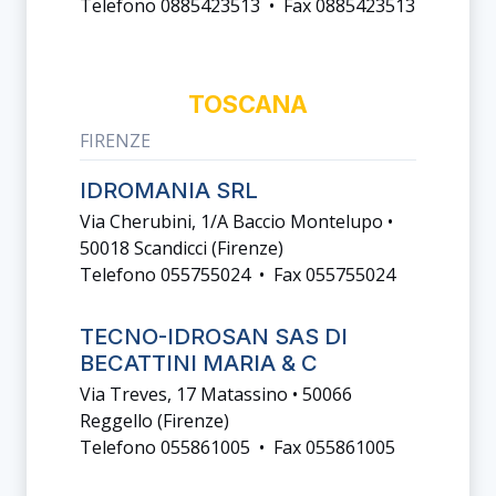
Telefono 0885423513 • Fax 0885423513
TOSCANA
FIRENZE
IDROMANIA SRL
Via Cherubini, 1/a Baccio Montelupo •
50018 Scandicci (firenze)
Telefono 055755024 • Fax 055755024
TECNO-IDROSAN SAS DI
BECATTINI MARIA & C
Via Treves, 17 Matassino • 50066
Reggello (firenze)
Telefono 055861005 • Fax 055861005