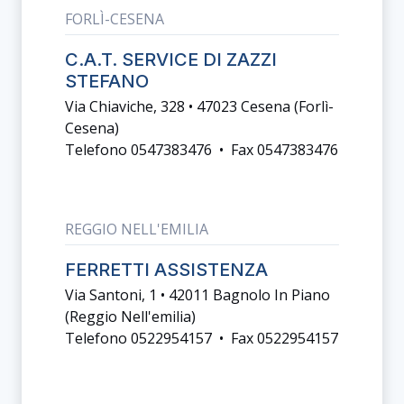
FORLÌ-CESENA
C.A.T. SERVICE DI ZAZZI
STEFANO
Via Chiaviche, 328 • 47023 Cesena (forlì-
Cesena)
Telefono 0547383476 • Fax 0547383476
REGGIO NELL'EMILIA
FERRETTI ASSISTENZA
Via Santoni, 1 • 42011 Bagnolo In Piano
(reggio Nell'emilia)
Telefono 0522954157 • Fax 0522954157