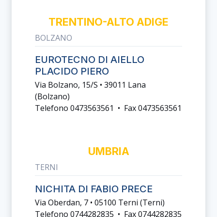
TRENTINO-ALTO ADIGE
BOLZANO
EUROTECNO DI AIELLO
PLACIDO PIERO
Via Bolzano, 15/s • 39011 Lana
(bolzano)
Telefono 0473563561 • Fax 0473563561
UMBRIA
TERNI
NICHITA DI FABIO PRECE
Via Oberdan, 7 • 05100 Terni (terni)
Telefono 0744282835 • Fax 0744282835