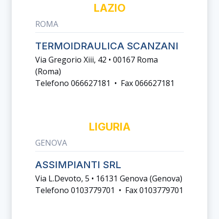
LAZIO
ROMA
TERMOIDRAULICA SCANZANI
Via Gregorio Xiii, 42 • 00167 Roma
(roma)
Telefono 066627181 • Fax 066627181
LIGURIA
GENOVA
ASSIMPIANTI SRL
Via L.devoto, 5 • 16131 Genova (genova)
Telefono 0103779701 • Fax 0103779701