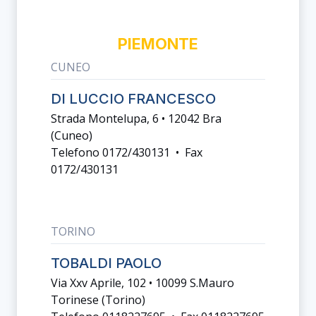
PIEMONTE
CUNEO
DI LUCCIO FRANCESCO
Strada Montelupa, 6 • 12042 Bra
(cuneo)
Telefono 0172/430131 • Fax
0172/430131
TORINO
TOBALDI PAOLO
Via Xxv Aprile, 102 • 10099 S.mauro
Torinese (torino)