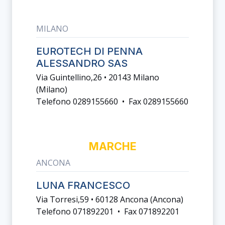
MILANO
EUROTECH DI PENNA
ALESSANDRO SAS
Via Guintellino,26 • 20143 Milano
(milano)
Telefono 0289155660 • Fax 0289155660
MARCHE
ANCONA
LUNA FRANCESCO
Via Torresi,59 • 60128 Ancona (ancona)
Telefono 071892201 • Fax 071892201