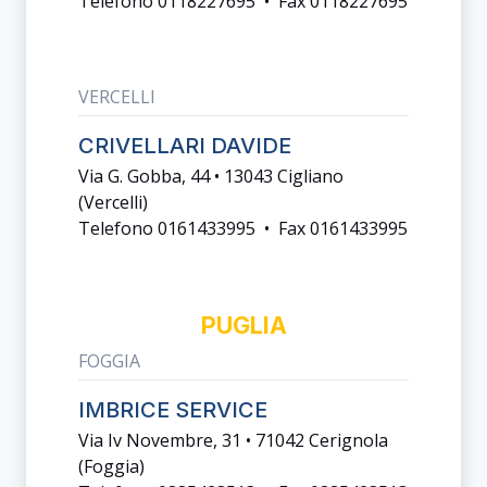
Telefono 0118227695 • Fax 0118227695
VERCELLI
CRIVELLARI DAVIDE
Via G. Gobba, 44 • 13043 Cigliano
(vercelli)
Telefono 0161433995 • Fax 0161433995
PUGLIA
FOGGIA
IMBRICE SERVICE
Via Iv Novembre, 31 • 71042 Cerignola
(foggia)