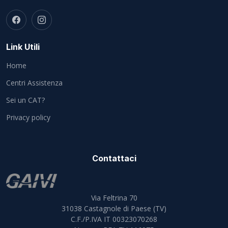
Link Utili
Home
Centri Assistenza
Sei un CAT?
Privacy policy
Contattaci
Via Feltrina 70
31038
Castagnole di Paese (TV)
C.F./P.IVA IT 00323070268